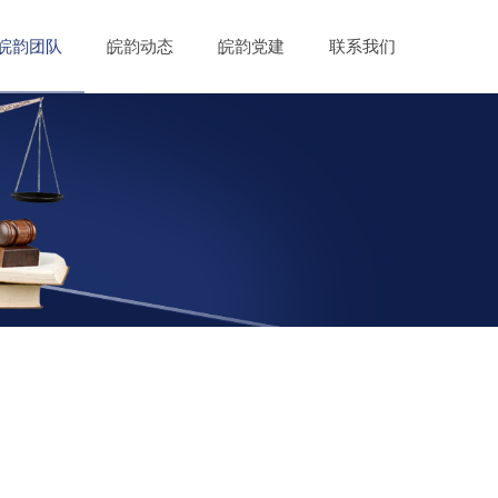
皖韵团队
皖韵动态
皖韵党建
联系我们