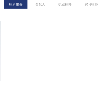
律所主任
合伙人
执业律师
实习律师