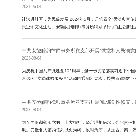
2024-06-04
让法进社区，为民促发展 2024年5月，是第四个“民法典
民业余文化生活。安徽皖韵律师事务所特别举行了“让法进社区，为.
中共安徽皖韵律师事务所党支部开展“做党和人民满意
2023-08-04
为庆祝中国共产党建党102周年，进一步贯彻落实习近平中
2023年“党员律师服务月”活动的通知》要求，按照市律师行业党委
中共安徽皖韵律师事务所党支部开展“锤炼党性修养，
2023-08-04
为全面贯彻落实党的二十大精神，坚定理想信念，强化责任担
动。安徽名人馆的陈列以史为纲，以时为序，从远古、秦、汉、唐