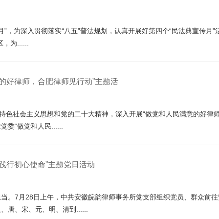
宣传月”，为深入贯彻落实“八五”普法规划，认真开展好第四个“民法典宣传
.....
的好律师，合肥律师见行动”主题活
国特色社会主义思想和党的二十大精神，深入开展“做党和人民满意的好律
“做党和人民......
践行初心使命”主题党日活动
当。7月28日上午，中共安徽皖韵律师事务所党支部组织党员、群众前往
、宋、元、明、清到......