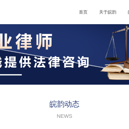
首页
关于皖韵
皖韵动态
NEWS