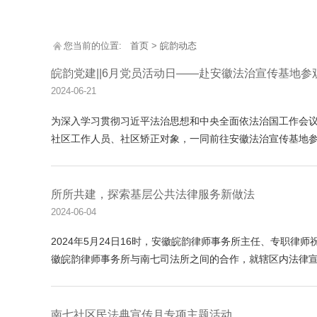
您当前的位置:
首页
>
皖韵动态
皖韵党建||6月党员活动日——赴安徽法治宣传基地参
2024-06-21
为深入学习贯彻习近平法治思想和中央全面依法治国工作会议
社区工作人员、社区矫正对象，一同前往安徽法治宣传基地参观学
所所共建，探索基层公共法律服务新做法
2024-06-04
2024年5月24日16时，安徽皖韵律师事务所主任、专职
徽皖韵律师事务所与南七司法所之间的合作，就辖区内法律宣传和矛
南七社区民法典宣传月专项主题活动