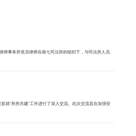
韵律师事务所党员律师在南七司法所的组织下，与司法所人员、
亮宣就“所所共建”工作进行了深入交流。此次交流旨在加强安