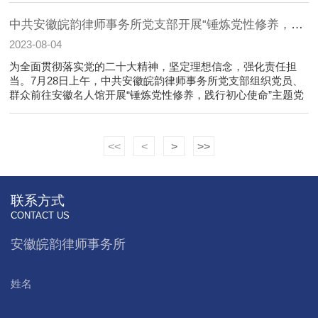
业党委“做党和人民......
中共安徽皖韵律师事务所党支部开展“锤炼党性修养，践行初心使命”主题党日活动
2023-08-04
为全面贯彻落实党的二十大精神，坚定理想信念，强化责任担
当。7月28日上午，中共安徽皖韵律师事务所党支部组织党员、
群众前往安徽名人馆开展“锤炼党性修养，践行初心使命”主题党
日活动。安徽名人馆的陈列以史为纲，以时为序，从远古、秦、
汉、唐、宋、元、明、清到......
<<
<
>
>>
联系方式
CONTACT US
安徽皖韵律师事务所
姓名