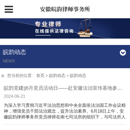
皖韵动态
NEWS
您当前的位置:
首页
>
皖韵动态
>
皖韵动态
皖韵党建||6月党员活动日——赴安徽法治宣传基地参观学习
2024-06-21
为深入学习贯彻习近平法治思想和中央全面依法治国工作会议精
神，增强党员干部法治观念，提升法治素养。6月18日上午，安
徽皖韵律师事务所党员律师在南七司法所的组织下，与司法所人
员、社区工作人员、社区矫正对象，一同前往安徽法治宣传基地
参观学习。 全面依法治......